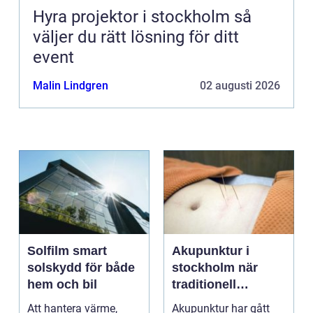
Hyra projektor i stockholm så
väljer du rätt lösning för ditt
event
Malin Lindgren
02 augusti 2026
Solfilm smart
Akupunktur i
solskydd för både
stockholm när
hem och bil
traditionell
kinesisk medicin
Att hantera värme,
Akupunktur har gått