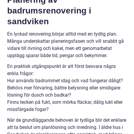
badrumsrenovering i
sandviken
En lyckad renovering börjar alltid med en tydlig plan.
Många underskattar planeringsfasen och vill snabbt gå
vidare till rivning och kakel, men ett genomarbetat
upplägg sparar både tid, pengar och bekymmer.
En praktisk utgångspunkt är att först besvara några
enkla frågor:
Hur används badrummet idag och vad fungerar dåligt?
Behövs mer förvaring, bättre belysning eller smidigare
lösning för dusch och badkar?
Finns tecken på fukt, som mörka fläckar, dålig lukt eller
missfärgade fogar?
När de grundläggande behoven är tydliga blir det enklare
att ta beslut om planlösning och inredning. I äldre hus i