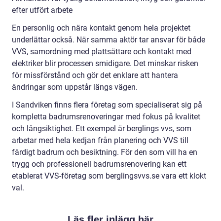
efter utfört arbete
En personlig och nära kontakt genom hela projektet
underlättar också. När samma aktör tar ansvar för både
VVS, samordning med plattsättare och kontakt med
elektriker blir processen smidigare. Det minskar risken
för missförstånd och gör det enklare att hantera
ändringar som uppstår längs vägen.
I Sandviken finns flera företag som specialiserat sig på
kompletta badrumsrenoveringar med fokus på kvalitet
och långsiktighet. Ett exempel är berglings vvs, som
arbetar med hela kedjan från planering och VVS till
färdigt badrum och besiktning. För den som vill ha en
trygg och professionell badrumsrenovering kan ett
etablerat VVS-företag som berglingsvvs.se vara ett klokt
val.
Läs fler inlägg här