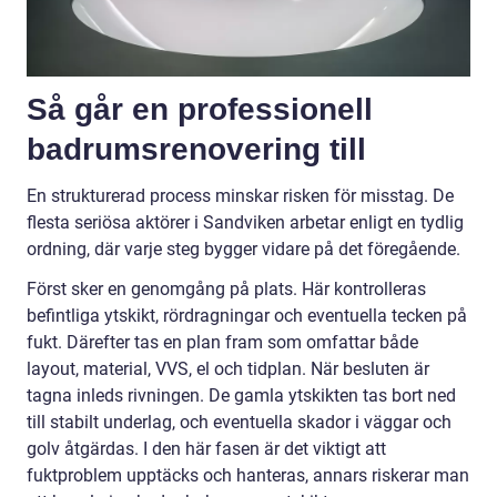
Så går en professionell
badrumsrenovering till
En strukturerad process minskar risken för misstag. De
flesta seriösa aktörer i Sandviken arbetar enligt en tydlig
ordning, där varje steg bygger vidare på det föregående.
Först sker en genomgång på plats. Här kontrolleras
befintliga ytskikt, rördragningar och eventuella tecken på
fukt. Därefter tas en plan fram som omfattar både
layout, material, VVS, el och tidplan. När besluten är
tagna inleds rivningen. De gamla ytskikten tas bort ned
till stabilt underlag, och eventuella skador i väggar och
golv åtgärdas. I den här fasen är det viktigt att
fuktproblem upptäcks och hanteras, annars riskerar man