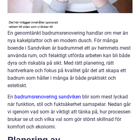
En genomtänkt badrumsrenovering handlar om mer än
nya kakelplattor och en modern dusch. För många
boende i Sandviken är badrummet ett av hemmets mest
använda rum, och felaktigt utförda arbeten kan bli både
dyra och riskabla på sikt. Med rätt planering, rätt
hantverkare och fokus på kvalitet går det att skapa ett
badrum som håller i många år både praktiskt och
estetiskt.
En
badrumsrenovering sandviken
blir som mest lyckad
när funktion, stil och fuktsäkerhet samspelar. Nedan går
vi igenom vad som är viktigt att tänka på, hur processen
brukar se ut och vilka val som gör störst skillnad för
komfort och ekonomi.
Planering av