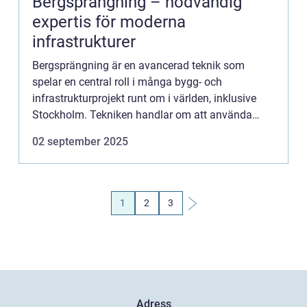
Bergsprängning – nödvändig
expertis för moderna
infrastrukturer
Bergsprängning är en avancerad teknik som
spelar en central roll i många bygg- och
infrastrukturprojekt runt om i världen, inklusive
Stockholm. Tekniken handlar om att använda
kontrollerade explosioner för att bryta ner...
02 september 2025
1
2
3
Adress