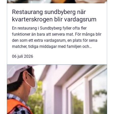
Restaurang sundbyberg när
kvarterskrogen blir vardagsrum
En restaurang i Sundbyberg fyller ofta fler
funktioner än bara att servera mat. För många blir
den som ett extra vardagsrum, en plats för sena
matcher, tidiga middagar med familjen och
spontana möten med kollegor. Sundbyberg har på
06 juli 2026
kort tid vuxit fra...