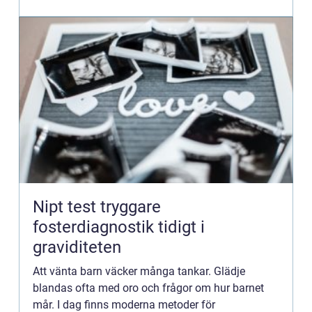
upp...
Nipt test tryggare
fosterdiagnostik tidigt i
graviditeten
Att vänta barn väcker många tankar. Glädje
blandas ofta med oro och frågor om hur barnet
mår. I dag finns moderna metoder för