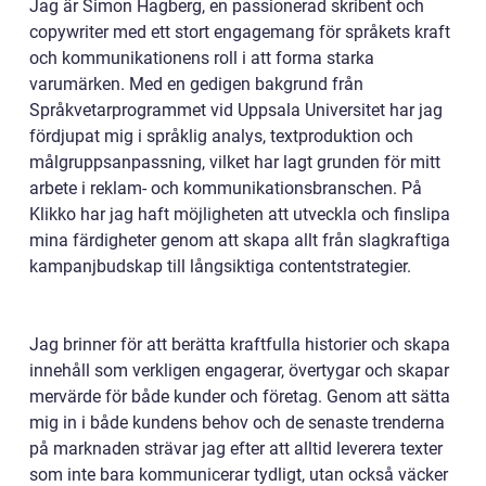
Jag är Simon Hagberg, en passionerad skribent och
copywriter med ett stort engagemang för språkets kraft
och kommunikationens roll i att forma starka
varumärken. Med en gedigen bakgrund från
Språkvetarprogrammet vid Uppsala Universitet har jag
fördjupat mig i språklig analys, textproduktion och
målgruppsanpassning, vilket har lagt grunden för mitt
arbete i reklam- och kommunikationsbranschen. På
Klikko har jag haft möjligheten att utveckla och finslipa
mina färdigheter genom att skapa allt från slagkraftiga
kampanjbudskap till långsiktiga contentstrategier.
Jag brinner för att berätta kraftfulla historier och skapa
innehåll som verkligen engagerar, övertygar och skapar
mervärde för både kunder och företag. Genom att sätta
mig in i både kundens behov och de senaste trenderna
på marknaden strävar jag efter att alltid leverera texter
som inte bara kommunicerar tydligt, utan också väcker