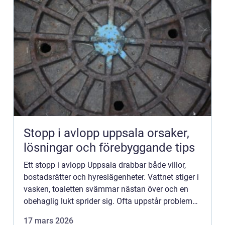
Stopp i avlopp uppsala orsaker,
lösningar och förebyggande tips
Ett stopp i avlopp Uppsala drabbar både villor,
bostadsrätter och hyreslägenheter. Vattnet stiger i
vasken, toaletten svämmar nästan över och en
obehaglig lukt sprider sig. Ofta uppstår problemet
plötsligt, men i bakgrunden har avlagringar byggts
17 mars 2026