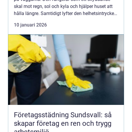
skal mot regn, sol och kyla och hjälper huset att
hålla längre. Samtidigt lyfter den helhetsintrycket
av fastigheten och kan till och med öka värdet
10 januari 2026
inför en ...
Företagsstädning Sundsvall: så
skapar företag en ren och trygg