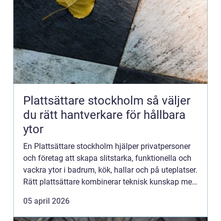
Plattsättare stockholm så väljer
du rätt hantverkare för hållbara
ytor
En Plattsättare stockholm hjälper privatpersoner
och företag att skapa slitstarka, funktionella och
vackra ytor i badrum, kök, hallar och på uteplatser.
Rätt plattsättare kombinerar teknisk kunskap med
känsla för design. Resultatet blir ytor som håll...
05 april 2026