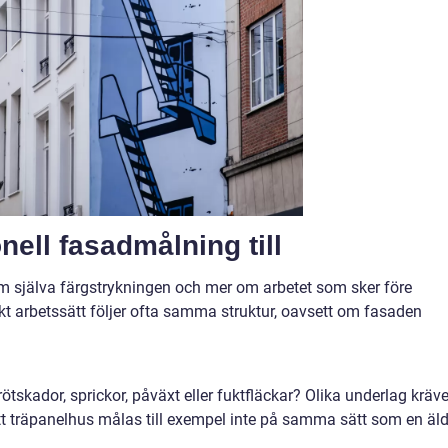
nell fasadmålning till
m själva färgstrykningen och mer om arbetet som sker före
t arbetssätt följer ofta samma struktur, oavsett om fasaden
tskador, sprickor, påväxt eller fuktfläckar? Olika underlag kräve
Ett träpanelhus målas till exempel inte på samma sätt som en äld