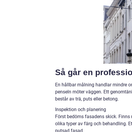
Så går en professio
En hållbar målning handlar mindre o
penseln möter väggen. Ett genomtänk
består av trä, puts eller betong.
Inspektion och planering
Först bedöms fasadens skick. Finns rö
olika typer av färg och behandling. 
putsad fasad.