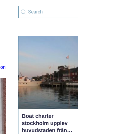
ion
Boat charter
stockholm upplev
huvudstaden från