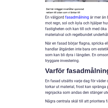
En välgjord
fasadmålning
är mer än 
mot regn, sol och kyla och hjälper hus
fastigheten och kan till och med öka 
materialval och regelbundet underhåll
När en fasad börjar flagna, spricka e
handlar åtgärden inte bara om esteti
som kan bli dyra i längden. En omsor
tryggare investering.
Varför fasadmålnin
En fasad utsätts varje dag för väder 
torkar ut material, frost kan spränga
regnjacka som andas den stänger ute
Några centrala skäl till att prioritera