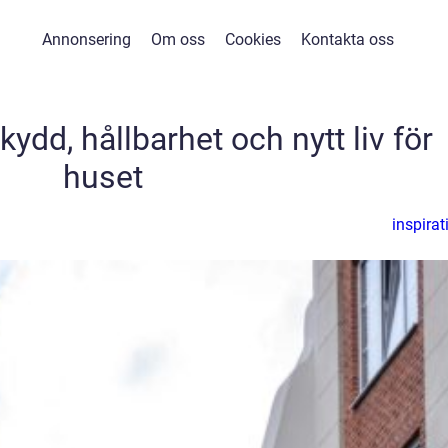
Annonsering
Om oss
Cookies
Kontakta oss
dd, hållbarhet och nytt liv för
huset
inspirat