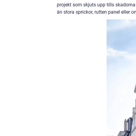
projekt som skjuts upp tills skadorna
än stora sprickor, rutten panel eller