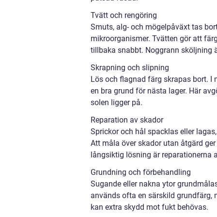
Tvätt och rengöring
Smuts, alg- och mögelpåväxt tas bor
mikroorganismer. Tvätten gör att fär
tillbaka snabbt. Noggrann sköljning är
Skrapning och slipning
Lös och flagnad färg skrapas bort. I 
en bra grund för nästa lager. Här avgö
solen ligger på.
Reparation av skador
Sprickor och hål spacklas eller lagas
Att måla över skador utan åtgärd ger b
långsiktig lösning är reparationerna
Grundning och förbehandling
Sugande eller nakna ytor grundmålas 
används ofta en särskild grundfärg,
kan extra skydd mot fukt behövas.