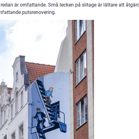
 redan är omfattande. Små tecken på slitage är lättare att åtgär
 omfattande putsrenovering.