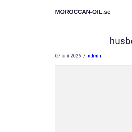
MOROCCAN-OIL.
se
husb
07 juni 2026
admin