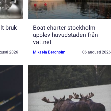
lt bruk
Boat charter stockholm
upplev huvudstaden från
vattnet
gusti 2026
Mikaela Bergholm
06 augusti 2026