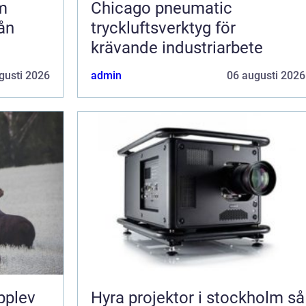
m
Chicago pneumatic
ån
tryckluftsverktyg för
krävande industriarbete
gusti 2026
admin
06 augusti 2026
pplev
Hyra projektor i stockholm så