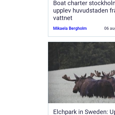
Boat charter stockhol
upplev huvudstaden fr
vattnet
Mikaela Bergholm
06 au
Elchpark in Sweden: U