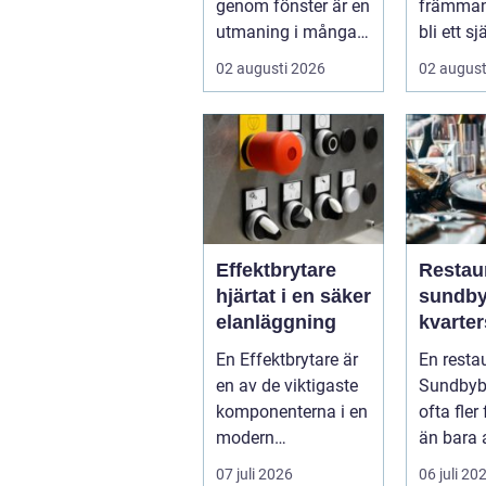
genom fönster är en
främmand
utmaning i många
bli ett sj
svenska hem,
för mån
02 augusti 2026
02 august
kontor och ...
söke...
Effektbrytare
Restau
hjärtat i en säker
sundbybe
elanläggning
kvarte
blir v
En Effektbrytare är
En resta
en av de viktigaste
Sundbybe
komponenterna i en
ofta fler
modern
än bara 
elanläggning. Den
mat. För
07 juli 2026
06 juli 20