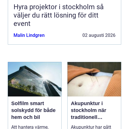
Hyra projektor i stockholm så
väljer du rätt lösning för ditt
event
Malin Lindgren
02 augusti 2026
Solfilm smart
Akupunktur i
solskydd för både
stockholm när
hem och bil
traditionell
kinesisk medicin
Att hantera värme,
Akupunktur har gått