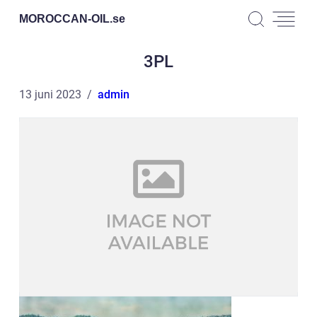
MOROCCAN-OIL.
se
3PL
13 juni 2023
admin