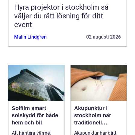
Hyra projektor i stockholm så
väljer du rätt lösning för ditt
event
Malin Lindgren
02 augusti 2026
Solfilm smart
Akupunktur i
solskydd för både
stockholm när
hem och bil
traditionell
kinesisk medicin
Att hantera värme,
Akupunktur har gått