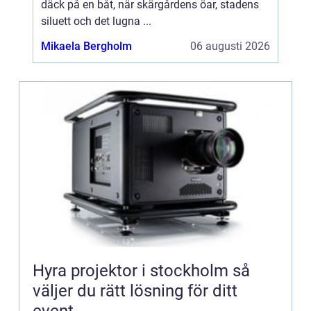
däck på en båt, när skärgårdens öar, stadens
siluett och det lugna ...
Mikaela Bergholm
06 augusti 2026
Hyra projektor i stockholm så
väljer du rätt lösning för ditt