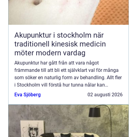
Akupunktur i stockholm när
traditionell kinesisk medicin
möter modern vardag
Akupunktur har gått från att vara något
främmande till att bli ett självklart val för många
som söker en naturlig form av behandling. Allt fler
i Stockholm vill förstå hur tunna nålar kan
påverka sömn, smärta, mage, fertilitet och stress.
Eva Sjöberg
02 augusti 2026
Samtidigt u...