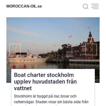
MOROCCAN-OIL.
se
Boat charter stockholm
upplev huvudstaden från
vattnet
Stockholm är byggd på öar, broar och
vattenvägar. Staden visar sin bästa sida från