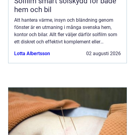
Solfilm smart solskydd för både
hem och bil
Att hantera värme, insyn och bländning genom
fönster är en utmaning i många svenska hem,
kontor och bilar. Allt fler väljer därför solfilm som
ett diskret och effektivt komplement eller
alternativ till traditionella solskydd. Med modern
Lotta Albertsson
02 augusti 2026
teknik går de...