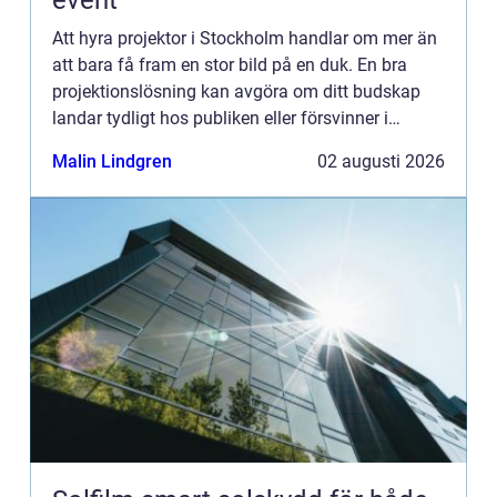
event
Att hyra projektor i Stockholm handlar om mer än
att bara få fram en stor bild på en duk. En bra
projektionslösning kan avgöra om ditt budskap
landar tydligt hos publiken eller försvinner i
suddig bild, dålig kontrast och stressade
Malin Lindgren
02 augusti 2026
teknikstrul. Med r...