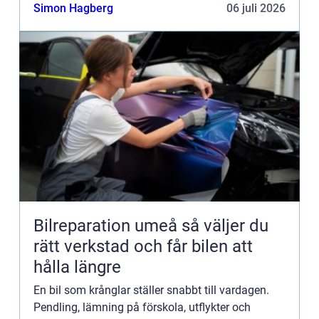
spontana möten med kollegor. Sundbyberg har på
Simon Hagberg
06 juli 2026
kort tid vuxit fra...
Bilreparation umeå så väljer du
rätt verkstad och får bilen att
hålla längre
En bil som krånglar ställer snabbt till vardagen.
Pendling, lämning på förskola, utflykter och