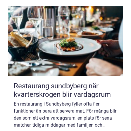
en elcentral, men ba...
Restaurang sundbyberg när
kvarterskrogen blir vardagsrum
En restaurang i Sundbyberg fyller ofta fler
funktioner än bara att servera mat. För många blir
den som ett extra vardagsrum, en plats för sena
matcher, tidiga middagar med familjen och