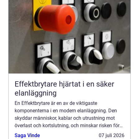
Effektbrytare hjärtat i en säker
elanläggning
En Effektbrytare är en av de viktigaste
komponenterna i en modern elanläggning. Den
skyddar människor, kablar och utrustning mot
överlast och kortslutning, och minskar risken för
brand och driftsstopp. Många ser bara en brytare i
Saga Vinde
07 juli 2026