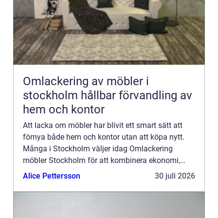
Omlackering av möbler i
stockholm hållbar förvandling av
hem och kontor
Att lacka om möbler har blivit ett smart sätt att
förnya både hem och kontor utan att köpa nytt.
Många i Stockholm väljer idag Omlackering
möbler Stockholm för att kombinera ekonomi,
estetik och miljöhänsyn. Genom professionell
Alice Pettersson
30 juli 2026
lackering kan gamla bo...