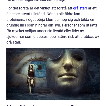
För det första är det viktigt att förstå att
grå starr
är ett
åldersrelaterat tillstånd. När du blir äldre kan
proteinerna i ögat börja klumpa ihop sig och bilda en
grumlig lins som hindrar din syn. Personer som utsätts
för mycket solljus under sin livstid eller lider av
sjukdomar som diabetes löper större risk att drabbas av
grå starr.