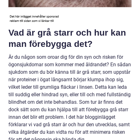
Vad är grå starr och hur kan
man förebygga det?
Är du någon som oroar dig för din syn och risken för
ögonsjukdomar som kommer med åldrandet? En sådan
sjukdom som du bör känna till är grå starr, som uppstår
när proteiner i ögat långsamt börjar klumpa ihop sig,
vilket leder till grumliga fläckar i linsen. Detta kan leda
till suddig eller hindrad syn, eller till och med fullständig
blindhet om det inte behandlas. Som tur är finns det
dock sätt som du kan hjälpa till att förebygga grå starr
innan det blir ett problem. I det här blogginlägget
förklarar vi vad grå starr är och hur den utvecklas, samt
vilka åtgärder du kan vidta nu för att minimera risken
för att det någonsin ska hända dig.