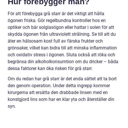
Hur förebygger man?
För att förebygga grå starr är det viktigt att hålla
ögonen friska. Gör regelbundna kontroller hos en
optiker och bär solglasögon eller hattar i solen för att
skydda ögonen från ultraviolett strålning. Se till att du
äter en hälsosam kost full av färska frukter och
grönsaker, vilket kan bidra till att minska inflammation
och oxidativ stress i ögonen. Sluta också att röka och
begränsa din alkoholkonsumtion om du dricker – båda
dessa faktorer kan öka risken för grå starr.
Om du redan har grå starr är det enda sättet att ta bort
den genom operation. Under detta ingrepp kommer
kirurgerna att ersätta den drabbade linsen med en
konstgjord lins som har en klar yta och återställer din
syn.