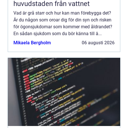
huvudstaden från vattnet
Vad är grå starr och hur kan man förebygga det?
Är du någon som oroar dig för din syn och risken
för ögonsjukdomar som kommer med åldrandet?
En sådan sjukdom som du bör känna till ä...
Mikaela Bergholm
06 augusti 2026