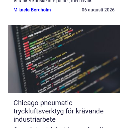
Vi tänker kanske inte på det, men civilis...
Mikaela Bergholm
06 augusti 2026
Chicago pneumatic
tryckluftsverktyg för krävande
industriarbete