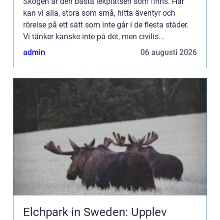
Skogen är den bästa lekplatsen som finns. Här
kan vi alla, stora som små, hitta äventyr och
rörelse på ett sätt som inte går i de flesta städer.
Vi tänker kanske inte på det, men civilis...
admin
06 augusti 2026
Elchpark in Sweden: Upplev