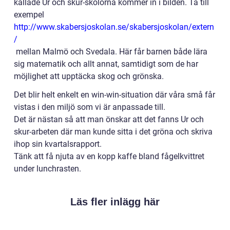
kallade Ur och skur-skolorna kommer in i bilden. Ta till
exempel
http://www.skabersjoskolan.se/skabersjoskolan/extern
/
mellan Malmö och Svedala. Här får barnen både lära
sig matematik och allt annat, samtidigt som de har
möjlighet att upptäcka skog och grönska.
Det blir helt enkelt en win-win-situation där våra små får
vistas i den miljö som vi är anpassade till.
Det är nästan så att man önskar att det fanns Ur och
skur-arbeten där man kunde sitta i det gröna och skriva
ihop sin kvartalsrapport.
Tänk att få njuta av en kopp kaffe bland fågelkvittret
under lunchrasten.
Läs fler inlägg här