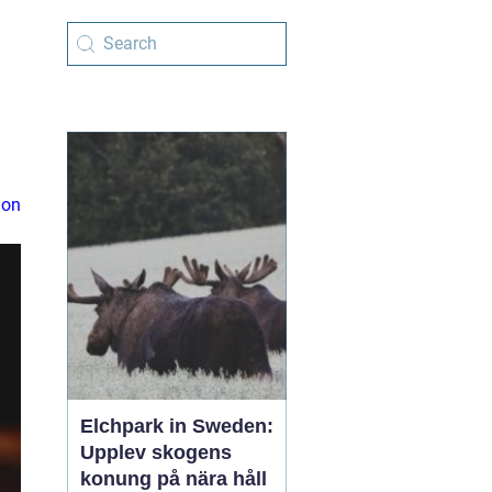
ion
Elchpark in Sweden:
Upplev skogens
konung på nära håll