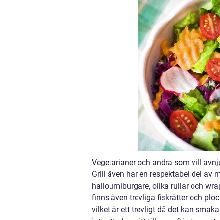
Vegetarianer och andra som vill avnju
Grill även har en respektabel del av 
halloumiburgare, olika rullar och wrap
finns även trevliga fiskrätter och plo
vilket är ett trevligt då det kan smaka