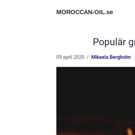
MOROCCAN-OIL.
se
Populär g
05 april 2020
Mikaela Bergholm