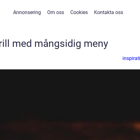
Annonsering
Om oss
Cookies
Kontakta oss
rill med mångsidig meny
inspirat