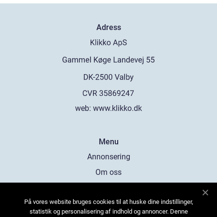
Adress
web:
www.klikko.dk
Menu
Annonsering
Om oss
Cookies
På vores website bruges cookies til at huske dine indstillinger,
Kontakta oss
statistik og personalisering af indhold og annoncer. Denne