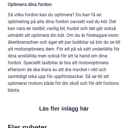
Optimera dina fordon
Så vilka fordon kan du optimera? Du kan få en
optimering på alla dina fordon oavsett vad du kör. Det
kan vara en lastbil, vanlig bil, husbil och det går också
utmärkt att optimera din båt. Om du är företagare inom
åkeribranschen och äger ett par lastbilar så bör du se till
att motoroptimera dem. För att på så sätt underlätta för
dina anställda men också för att ta hand om dina
fordon. Speciellt lastbilar är bra att motoroptimera
eftersom de ska klara av att dra mycket i vikt och
samtidigt orka upp för uppförsbackar. Så se till att
optimerar motorn både för din skull och för ditt fordons
bästa.
Läs fler inlägg här
Fler nyheter