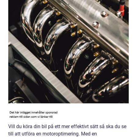
Vill du köra din bil på ett mer effektivt sätt så ska du se
till att utföra en motoroptimering. Med en