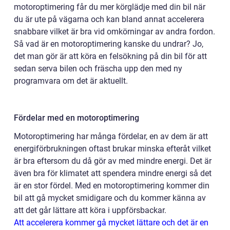
motoroptimering får du mer körglädje med din bil när
du är ute på vägarna och kan bland annat accelerera
snabbare vilket är bra vid omkörningar av andra fordon.
Så vad är en motoroptimering kanske du undrar? Jo,
det man gör är att köra en felsökning på din bil för att
sedan serva bilen och fräscha upp den med ny
programvara om det är aktuellt.
Fördelar med en motoroptimering
Motoroptimering har många fördelar, en av dem är att
energiförbrukningen oftast brukar minska efteråt vilket
är bra eftersom du då gör av med mindre energi. Det är
även bra för klimatet att spendera mindre energi så det
är en stor fördel. Med en motoroptimering kommer din
bil att gå mycket smidigare och du kommer känna av
att det går lättare att köra i uppförsbackar.
Att accelerera kommer gå mycket lättare och det är en