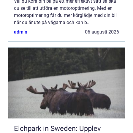
Vill du köra din bil på ett mer effektivt sätt så ska
du se till att utföra en motoroptimering. Med en
motoroptimering får du mer körglädje med din bil
när du är ute på vägarna och kan b...
admin
06 augusti 2026
Elchpark in Sweden: Upplev