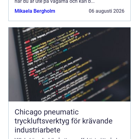
när du är ute på vägarna och kan b...
Mikaela Bergholm
06 augusti 2026
Chicago pneumatic
tryckluftsverktyg för krävande
industriarbete