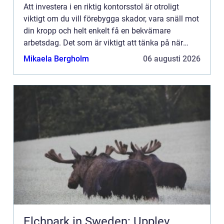
Att investera i en riktig kontorsstol är otroligt
viktigt om du vill förebygga skador, vara snäll mot
din kropp och helt enkelt få en bekvämare
arbetsdag. Det som är viktigt att tänka på när
man ska v&au...
Mikaela Bergholm
06 augusti 2026
Elchpark in Sweden: Upplev