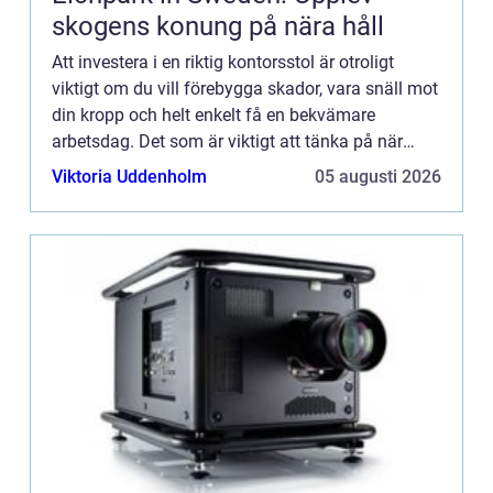
skogens konung på nära håll
Att investera i en riktig kontorsstol är otroligt
viktigt om du vill förebygga skador, vara snäll mot
din kropp och helt enkelt få en bekvämare
arbetsdag. Det som är viktigt att tänka på när
man ska v&au...
Viktoria Uddenholm
05 augusti 2026