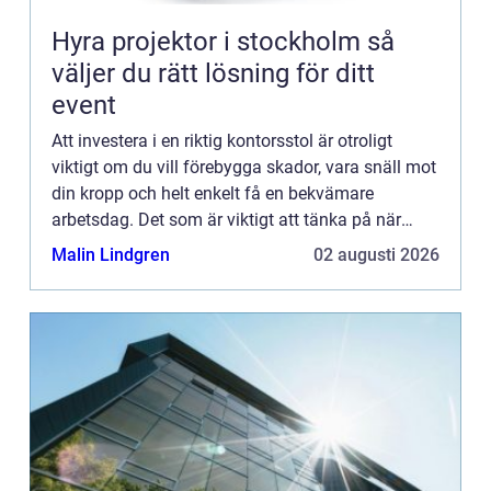
Hyra projektor i stockholm så
väljer du rätt lösning för ditt
event
Att investera i en riktig kontorsstol är otroligt
viktigt om du vill förebygga skador, vara snäll mot
din kropp och helt enkelt få en bekvämare
arbetsdag. Det som är viktigt att tänka på när
man ska v&au...
Malin Lindgren
02 augusti 2026