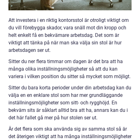
Att investera i en riktig kontorsstol är otroligt viktigt om
du vill förebygga skador, vara snäll mot din kropp och
helt enkelt få en bekvämare arbetsdag. Det som är
viktigt att tänka på när man ska välja sin stol är hur
arbetsdagen ser ut.
Sitter du ner flera timmar om dagen är det bra att ha
många olika inställningsmöjligheter så att du kan
variera i vilken position du sitter så mycket som möjligt.
Sitter du bara korta perioder under din arbetsdag kan du
välja en en enklare stol som har mer grundläggande
inställningsmöjligheter som sitt- och rygghöjd. En
bekväm sits är såklart alltid bra att ha, annars kan du i
det här fallet gå mer på hur stolen ser ut.
Är det flera som ska använda sig av samma stol så är
det återigen viktigt att ha många inställningsmöjligheter