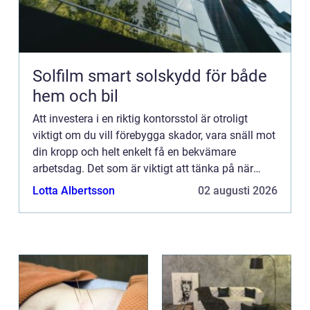
Solfilm smart solskydd för både
hem och bil
Att investera i en riktig kontorsstol är otroligt
viktigt om du vill förebygga skador, vara snäll mot
din kropp och helt enkelt få en bekvämare
arbetsdag. Det som är viktigt att tänka på när
man ska v&au...
Lotta Albertsson
02 augusti 2026