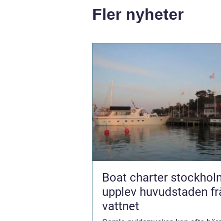
Fler nyheter
Boat charter stockhol
upplev huvudstaden fr
vattnet