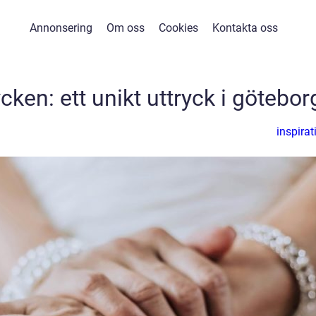
Annonsering
Om oss
Cookies
Kontakta oss
en: ett unikt uttryck i götebor
inspirat