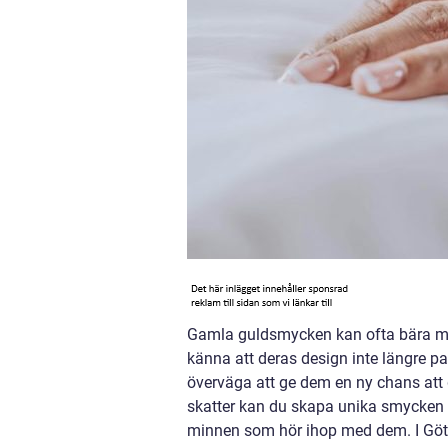
Gamla guldsmycken kan ofta bära med
känna att deras design inte längre pas
överväga att ge dem en ny chans at
skatter kan du skapa unika smycken 
minnen som hör ihop med dem. I Göteb