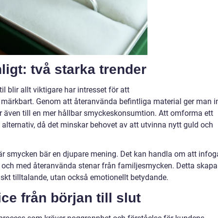
ligt: två starka trender
l blir allt viktigare har intresset för att
märkbart. Genom att återanvända befintliga material ger man i
rar även till en mer hållbar smyckeskonsumtion. Att omforma ett
 alternativ, då det minskar behovet av att utvinna nytt guld och
där smycken bär en djupare mening. Det kan handla om att infog
till och med återanvända stenar från familjesmycken. Detta skapa
tiskt tilltalande, utan också emotionellt betydande.
e från början till slut