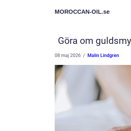
MOROCCAN-OIL.
se
Göra om guldsmyck
08 maj 2026
Malin Lindgren