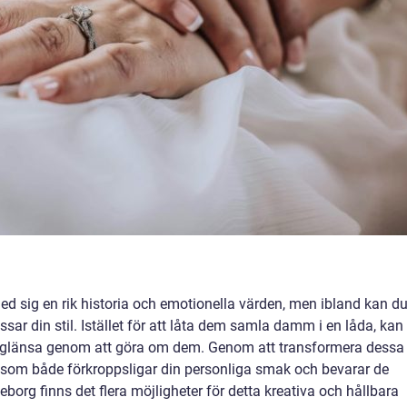
 sig en rik historia och emotionella värden, men ibland kan d
sar din stil. Istället för att låta dem samla damm i en låda, kan
t glänsa genom att göra om dem. Genom att transformera dessa
som både förkroppsligar din personliga smak och bevarar de
org finns det flera möjligheter för detta kreativa och hållbara