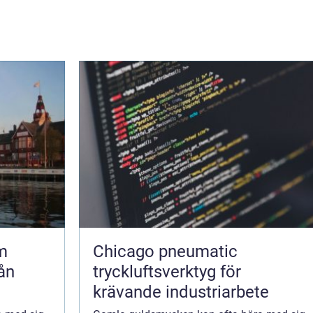
m
Chicago pneumatic
ån
tryckluftsverktyg för
krävande industriarbete