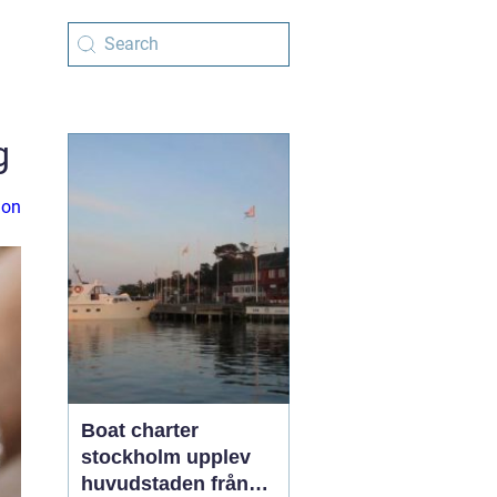
g
ion
Boat charter
stockholm upplev
huvudstaden från