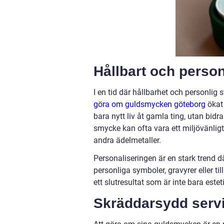
Hållbart och person
I en tid där hållbarhet och personlig sti
göra om guldsmycken göteborg
ökat 
bara nytt liv åt gamla ting, utan bid
smycke kan ofta vara ett miljövänligt
andra ädelmetaller.
Personaliseringen är en stark trend 
personliga symboler, gravyrer eller 
ett slutresultat som är inte bara este
Skräddarsydd servic