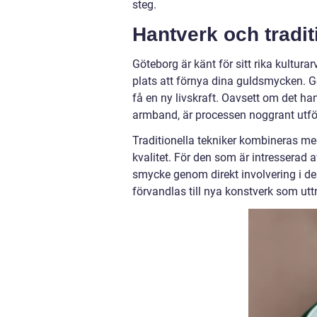
steg.
Hantverk och tradi
Göteborg är känt för sitt rika kultura
plats att förnya dina guldsmycken
få en ny livskraft. Oavsett om det ha
armband, är processen noggrant utfö
Traditionella tekniker kombineras med
kvalitet. För den som är intresserad 
smycke genom direkt involvering i d
förvandlas till nya konstverk som utt