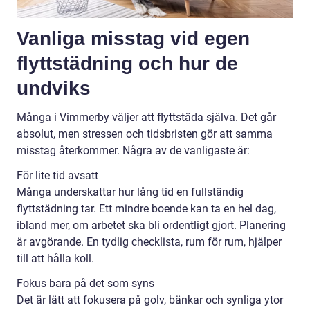
Vanliga misstag vid egen
flyttstädning och hur de
undviks
Många i Vimmerby väljer att flyttstäda själva. Det går
absolut, men stressen och tidsbristen gör att samma
misstag återkommer. Några av de vanligaste är:
För lite tid avsatt
Många underskattar hur lång tid en fullständig
flyttstädning tar. Ett mindre boende kan ta en hel dag,
ibland mer, om arbetet ska bli ordentligt gjort. Planering
är avgörande. En tydlig checklista, rum för rum, hjälper
till att hålla koll.
Fokus bara på det som syns
Det är lätt att fokusera på golv, bänkar och synliga ytor