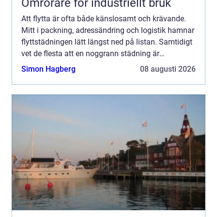
Omrörare för industriellt bruk
Att flytta är ofta både känslosamt och krävande.
Mitt i packning, adressändring och logistik hamnar
flyttstädningen lätt längst ned på listan. Samtidigt
vet de flesta att en noggrann städning är
avgörande för att slippa konflikter med hyresvärd
Simon Hagberg
08 augusti 2026
eller...