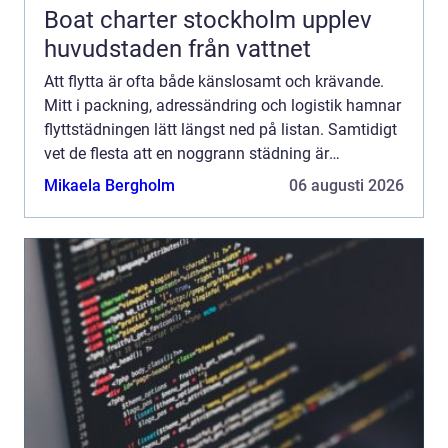
Boat charter stockholm upplev
huvudstaden från vattnet
Att flytta är ofta både känslosamt och krävande.
Mitt i packning, adressändring och logistik hamnar
flyttstädningen lätt längst ned på listan. Samtidigt
vet de flesta att en noggrann städning är
avgörande för att slippa konflikter med hyresvärd
Mikaela Bergholm
06 augusti 2026
eller...