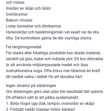
och missa:
Insidan av skåp och lådor
Golvbrunnar
Bakom vitvaror
Lister, kontakter och dörrkarmar
Hyresvärdar och besiktningsmän vet exakt var de ska
titta. De kontrollerar gärna de där osynliga ytorna.
Fel rengöringsmedel
För starka eller felaktiga produkter kan skada material,
särskilt på glas, kakel och målade ytor. Ett bra riktmärke
är att använda miljöanpassade medel och läsa
instruktionerna noga. Ofta krävs mer tålamod än kraft
låt medlet verka i stället för att skrubba hårt.
Ingen struktur på städningen
Om städningen görs utan plan blir resultatet lätt ojämnt.
Ett effektivt sätt är att jobba systematiskt:
1. Börja högst upp (tak, lampor, ovansidor av skåp)
2. Fortsätt nedåt (väggar, hyllor, bänkar)