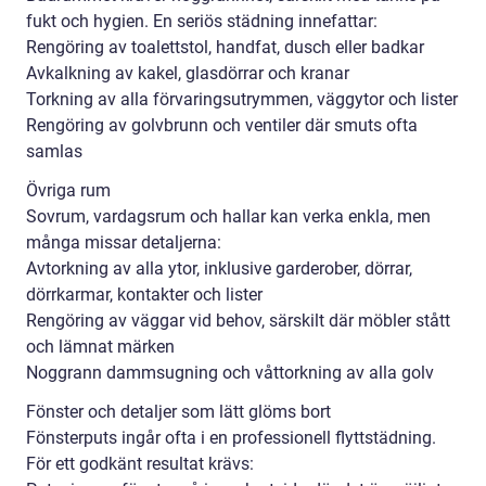
fukt och hygien. En seriös städning innefattar:
Rengöring av toalettstol, handfat, dusch eller badkar
Avkalkning av kakel, glasdörrar och kranar
Torkning av alla förvaringsutrymmen, väggytor och lister
Rengöring av golvbrunn och ventiler där smuts ofta
samlas
Övriga rum
Sovrum, vardagsrum och hallar kan verka enkla, men
många missar detaljerna:
Avtorkning av alla ytor, inklusive garderober, dörrar,
dörrkarmar, kontakter och lister
Rengöring av väggar vid behov, särskilt där möbler stått
och lämnat märken
Noggrann dammsugning och våttorkning av alla golv
Fönster och detaljer som lätt glöms bort
Fönsterputs ingår ofta i en professionell flyttstädning.
För ett godkänt resultat krävs: