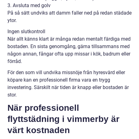
3. Avsluta med golv
På så sätt undviks att damm faller ned på redan städade
ytor.
Ingen slutkontroll
När allt känns klart är många redan mentalt färdiga med
bostaden. En sista genomgång, gärna tillsammans med
någon annan, fångar ofta upp missar i kök, badrum eller
förråd.
För den som vill undvika missnöje från hyresvärd eller
köpare kan en professionell firma vara en trygg
investering. Särskilt när tiden är knapp eller bostaden är
stor.
När professionell
flyttstädning i vimmerby är
värt kostnaden