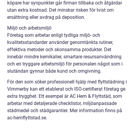
köpare har synpunkter går firman tillbaka och åtgärdar
utan extra kostnad. Det minskar risken för tvist om
ersättning eller avdrag på deposition.
Miljö och arbetsmiljö
Företag som arbetar enligt tydliga miljö- och
kvalitetsstandarder använder genomtänkta rutiner,
effektiva metoder och skonsamma produkter. Det
innebär mindre kemikalier, smartare resursanvändning
och en tryggare arbetsmiljö för personalen något som i
slutändan gynnar både kund och omgivning.
För den som söker professionell hjälp med flyttstädning i
Vimmerby kan ett etablerat och ISO-certifierat företag ge
extra trygghet. Ett exempel är AC Hem & Flyttstäd, som
arbetar med detaljerade checklistor, miljöanpassade
städmedel och städgarantier. Mer information finns på
ac-hemflyttstad.se.