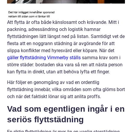
Att flytta är ofta både känslosamt och krävande. Mitt i
packning, adressändring och logistik hamnar
flyttstädningen lätt längst ned på listan. Samtidigt vet de
flesta att en noggrann städning är avgörande för att
slippa konflikter med hyresvärd eller köpare. När det
gäller flyttstädning Vimmerby ställs
samma krav som i
större städer: bostaden ska vara så ren att nästa person
kan flytta in direkt, utan att behöva lyfta ett finger.
Här följer en genomgång av vad en ordentlig
flyttstädning innebär, vilka områden som ofta glöms bort
och när det faktiskt lönar sig att anlita proffs.
Vad som egentligen ingår i en
seriös flyttstädning
En riktig flyttstädning är mer än en vanlig storstädning.