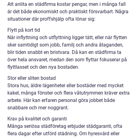
Att anlita en städfirma kostar pengar, men i många fall
är det både ekonomiskt och praktiskt försvarbart. Några
situationer där proffshjälp ofta lönar sig:
Flytt på kort tid
När inflyttning och utflyttning ligger tätt, eller när flytten
sker samtidigt som jobb, familj och andra åtaganden,
blir tiden snabbt en bristvara. Då kan en städfirma ta
över hela ansvaret, medan den som flyttar fokuserar på
flyttlasset och den nya bostaden.
Stor eller sliten bostad
Stora hus, äldre lägenheter eller bostäder med mycket
kakel, många fönster och flera våtutrymmen kräver extra
arbete. Här kan erfaren personal göra jobbet både
snabbare och mer noggrant.
Krav på kvalitet och garanti
Många seriösa städföretag erbjuder städgaranti, ofta
flera dagar efter utförd städning. Om hyresvärd eller