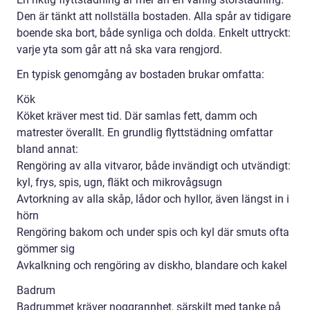
Den är tänkt att nollställa bostaden. Alla spår av tidigare
boende ska bort, både synliga och dolda. Enkelt uttryckt:
varje yta som går att nå ska vara rengjord.
En typisk genomgång av bostaden brukar omfatta:
Kök
Köket kräver mest tid. Där samlas fett, damm och
matrester överallt. En grundlig flyttstädning omfattar
bland annat:
Rengöring av alla vitvaror, både invändigt och utvändigt:
kyl, frys, spis, ugn, fläkt och mikrovågsugn
Avtorkning av alla skåp, lådor och hyllor, även längst in i
hörn
Rengöring bakom och under spis och kyl där smuts ofta
gömmer sig
Avkalkning och rengöring av diskho, blandare och kakel
Badrum
Badrummet kräver noggrannhet, särskilt med tanke på