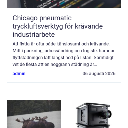
Chicago pneumatic
tryckluftsverktyg för krävande
industriarbete
Att flytta är ofta både känslosamt och krävande.
Mitt i packning, adressändring och logistik hamnar
flyttstädningen lätt längst ned på listan. Samtidigt
vet de flesta att en noggrann städning är
avgörande för att slippa konflikter med hyresvärd
admin
06 augusti 2026
eller...