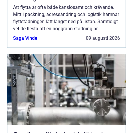
Att flytta är ofta både känslosamt och krävande.
Mitt i packning, adressändring och logistik hamnar
flyttstädningen lätt längst ned på listan. Samtidigt
vet de flesta att en noggrann städning är
avgörande för att slippa konflikter med hyresvärd
Saga Vinde
09 augusti 2026
eller...