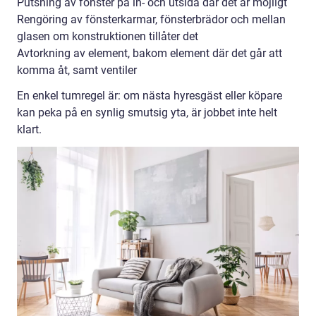
Putsning av fönster på in- och utsida där det är möjligt
Rengöring av fönsterkarmar, fönsterbrädor och mellan
glasen om konstruktionen tillåter det
Avtorkning av element, bakom element där det går att
komma åt, samt ventiler
En enkel tumregel är: om nästa hyresgäst eller köpare
kan peka på en synlig smutsig yta, är jobbet inte helt
klart.