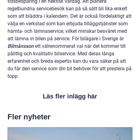
tidsbesparing i en hektisk vardag. Att planera
regelbundna servicebesök kan på så sätt bli lika enkelt
som att bläddra i kalendern. Det är också fördelaktigt att
välja en verkstad som kan erbjuda tilläggstjänster som
hämta- och lämnaservice, vilket minskar besväret med
att lämna in bilen på service. För bilägare i Sverige är
Bilmånsson
ett välrenommerat val när det kommer till
pålitlig och kvalitativ bilservice. Med deras långa
erfarenhet och breda expertis kan du vara säker på att
du får den service som din bil behöver för att prestera på
topp.
Läs fler inlägg här
Fler nyheter