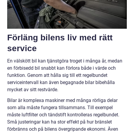
Förläng bilens liv med rätt
service
En välskött bil kan tjänstgöra troget i många år, medan
en förbisedd bil snabbt kan förlora både i värde och
funktion. Genom att hålla sig till ett regelbundet
serviceintervall kan även begagnade bilar bibehålla
mycket av sitt restvärde.
Bilar är komplexa maskiner med många rörliga delar
som alla måste fungera tillsammans. Till exempel
måste luftfilter och tändstift kontrolleras regelbundet.
Små justeringar kan ha stor effekt på hur bränslet
förbränns och på bilens övergripande ekonomi. Även