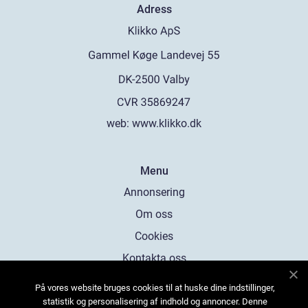
Adress
web:
www.klikko.dk
Menu
Annonsering
Om oss
Cookies
Kontakta oss
Sitemap
På vores website bruges cookies til at huske dine indstillinger,
statistik og personalisering af indhold og annoncer. Denne