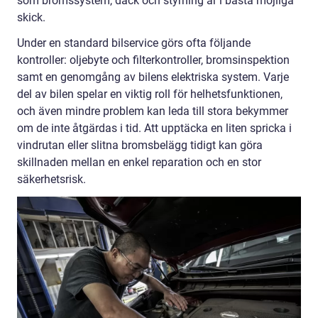
som bromssystem, däck och styrning är i bästa möjliga
skick.
Under en standard bilservice görs ofta följande
kontroller: oljebyte och filterkontroller, bromsinspektion
samt en genomgång av bilens elektriska system. Varje
del av bilen spelar en viktig roll för helhetsfunktionen,
och även mindre problem kan leda till stora bekymmer
om de inte åtgärdas i tid. Att upptäcka en liten spricka i
vindrutan eller slitna bromsbelägg tidigt kan göra
skillnaden mellan en enkel reparation och en stor
säkerhetsrisk.