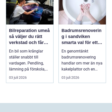
Bilreparation umeå
Badrumsrenoverin
så väljer du rätt
g i sandviken
verkstad och får
smarta val för ett
bilen att hålla
tryggt och hållbart
En bil som krånglar
En genomtänkt
längre
badrum
ställer snabbt till
badrumsrenovering
vardagen. Pendling,
handlar om mer än nya
lämning på förskola,
kakelplattor och en
utflykter och storh...
modern dusch. För
03 juli 2026
03 juli 2026
många bo...