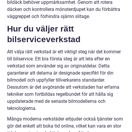
bildäck behöver uppmärksamhet. Genom att rotera
däcken och kontrollera mönsterdjupet kan du förbättra
väggreppet och förhindra ojämn slitage.
Hur du väljer rätt
bilserviceverkstad
Att välja rätt verkstad är ett viktigt steg när det kommer
till bilservice. Ett bra första steg är att leta efter en
verkstad som använder sig av originaldelar. Detta
garanterar att delarna är designade specifikt för din
bilmodell och uppfyller tillverkarens standarder.
Dessutom är det avgörande att verkstaden har erfarna
tekniker som fortbildas regelbundet för att hålla sig
uppdaterade med de senaste bilmodellerna och
teknologierna.
Många moderna verkstäder erbjuder också tjänster som
gör det enkelt att boka tid online, vilket kan vara en stor