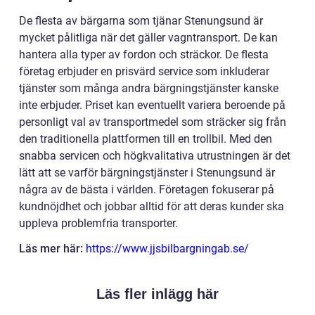
De flesta av bärgarna som tjänar Stenungsund är
mycket pålitliga när det gäller vagntransport. De kan
hantera alla typer av fordon och sträckor. De flesta
företag erbjuder en prisvärd service som inkluderar
tjänster som många andra bärgningstjänster kanske
inte erbjuder. Priset kan eventuellt variera beroende på
personligt val av transportmedel som sträcker sig från
den traditionella plattformen till en trollbil. Med den
snabba servicen och högkvalitativa utrustningen är det
lätt att se varför bärgningstjänster i Stenungsund är
några av de bästa i världen. Företagen fokuserar på
kundnöjdhet och jobbar alltid för att deras kunder ska
uppleva problemfria transporter.
Läs mer här:
https://www.jjsbilbargningab.se/
Läs fler inlägg här