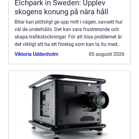
Elchpark in Sweden: Upplev
skogens konung på nära håll
Bilar kan plötsligt ge upp mitt i vägen, oavsett hur
väl de underhålls. Det kan vara frustrerande och
skapa trafikstockningar. För att lösa problemet är
det viktigt att ha ett företag som kan ta itu med
s&arin...
Viktoria Uddenholm
05 augusti 2026