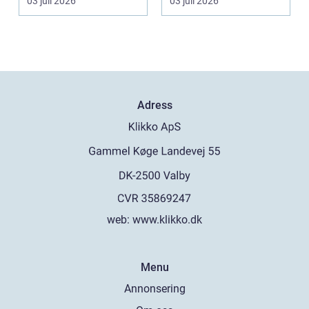
03 juli 2026
03 juli 2026
många bo...
Adress
web:
www.klikko.dk
Menu
Annonsering