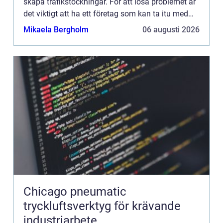
skapa trafikstockningar. För att lösa problemet är
det viktigt att ha ett företag som kan ta itu med
s&arin...
Mikaela Bergholm
06 augusti 2026
Chicago pneumatic
tryckluftsverktyg för krävande
industriarbete