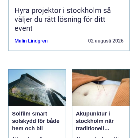
Hyra projektor i stockholm så
väljer du rätt lösning för ditt
event
Malin Lindgren
02 augusti 2026
Solfilm smart
Akupunktur i
solskydd för både
stockholm när
hem och bil
traditionell
kinesisk medicin