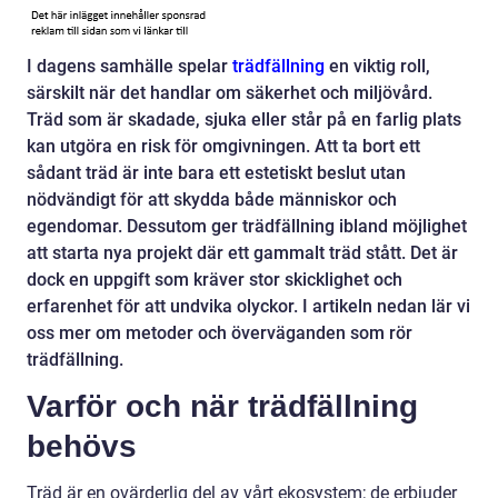
I dagens samhälle spelar
trädfällning
en viktig roll,
särskilt när det handlar om säkerhet och miljövård.
Träd som är skadade, sjuka eller står på en farlig plats
kan utgöra en risk för omgivningen. Att ta bort ett
sådant träd är inte bara ett estetiskt beslut utan
nödvändigt för att skydda både människor och
egendomar. Dessutom ger trädfällning ibland möjlighet
att starta nya projekt där ett gammalt träd stått. Det är
dock en uppgift som kräver stor skicklighet och
erfarenhet för att undvika olyckor. I artikeln nedan lär vi
oss mer om metoder och överväganden som rör
trädfällning.
Varför och när trädfällning
behövs
Träd är en ovärderlig del av vårt ekosystem; de erbjuder