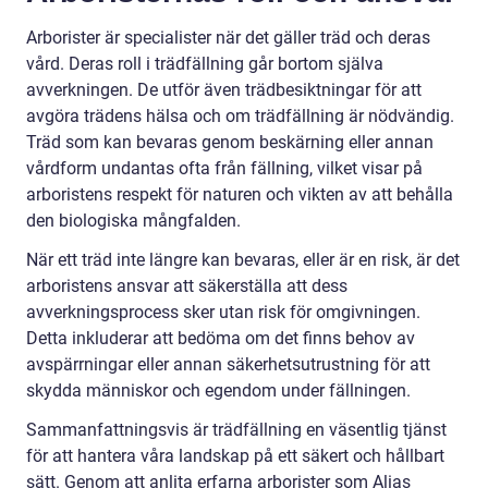
Arborister är specialister när det gäller träd och deras
vård. Deras roll i trädfällning går bortom själva
avverkningen. De utför även trädbesiktningar för att
avgöra trädens hälsa och om trädfällning är nödvändig.
Träd som kan bevaras genom beskärning eller annan
vårdform undantas ofta från fällning, vilket visar på
arboristens respekt för naturen och vikten av att behålla
den biologiska mångfalden.
När ett träd inte längre kan bevaras, eller är en risk, är det
arboristens ansvar att säkerställa att dess
avverkningsprocess sker utan risk för omgivningen.
Detta inkluderar att bedöma om det finns behov av
avspärrningar eller annan säkerhetsutrustning för att
skydda människor och egendom under fällningen.
Sammanfattningsvis är trädfällning en väsentlig tjänst
för att hantera våra landskap på ett säkert och hållbart
sätt. Genom att anlita erfarna arborister som Alias