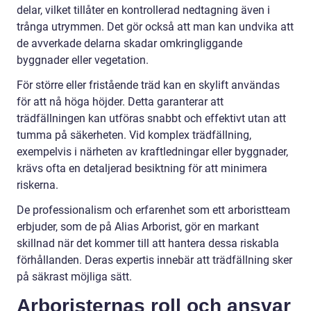
delar, vilket tillåter en kontrollerad nedtagning även i
trånga utrymmen. Det gör också att man kan undvika att
de avverkade delarna skadar omkringliggande
byggnader eller vegetation.
För större eller fristående träd kan en skylift användas
för att nå höga höjder. Detta garanterar att
trädfällningen kan utföras snabbt och effektivt utan att
tumma på säkerheten. Vid komplex trädfällning,
exempelvis i närheten av kraftledningar eller byggnader,
krävs ofta en detaljerad besiktning för att minimera
riskerna.
De professionalism och erfarenhet som ett arboristteam
erbjuder, som de på Alias Arborist, gör en markant
skillnad när det kommer till att hantera dessa riskabla
förhållanden. Deras expertis innebär att trädfällning sker
på säkrast möjliga sätt.
Arboristernas roll och ansvar