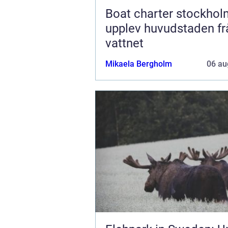
Boat charter stockhol
upplev huvudstaden fr
vattnet
Mikaela Bergholm
06 au