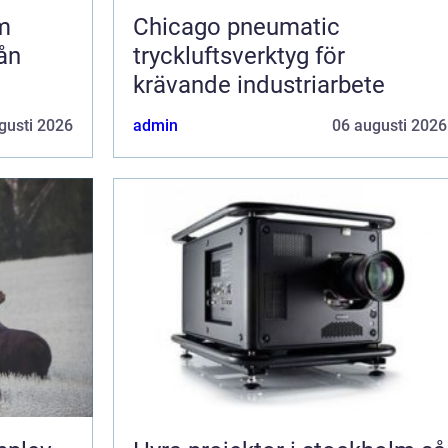
m
Chicago pneumatic
ån
tryckluftsverktyg för
krävande industriarbete
gusti 2026
admin
06 augusti 2026