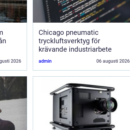
m
Chicago pneumatic
ån
tryckluftsverktyg för
krävande industriarbete
gusti 2026
admin
06 augusti 2026