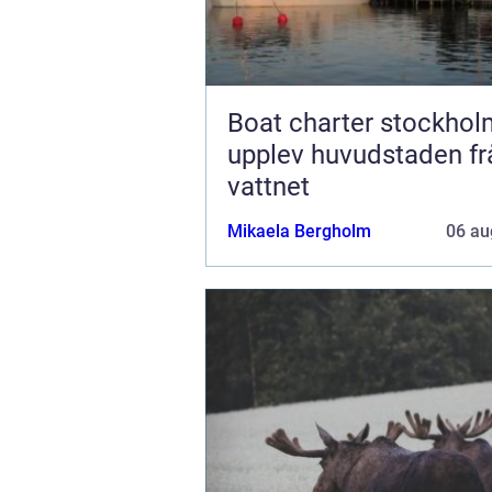
Boat charter stockhol
upplev huvudstaden fr
vattnet
Mikaela Bergholm
06 au