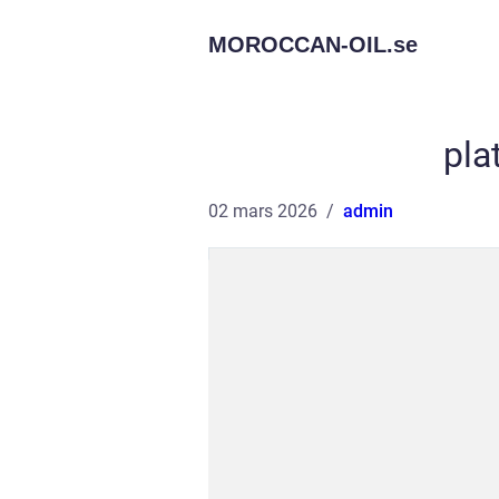
MOROCCAN-OIL.
se
pla
02 mars 2026
admin