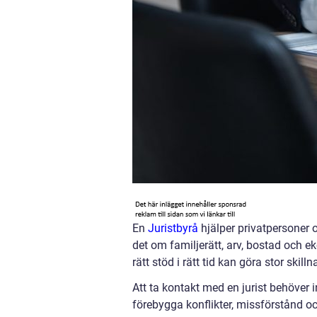
En
Juristbyrå
hjälper privatpersoner 
det om familjerätt, arv, bostad och
rätt stöd i rätt tid kan göra stor skil
Att ta kontakt med en jurist behöver i
förebygga konflikter, missförstånd oc