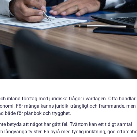
och ibland företag med juridiska frågor i vardagen. Ofta handlar
 ekonomi. För många känns juridik krångligt och främmande, men
lnad både för plånbok och trygghet.
nte betyda att något har gått fel. Tvärtom kan ett tidigt samtal
h långvariga tvister. En byrå med tydlig inriktning, god erfarenhe