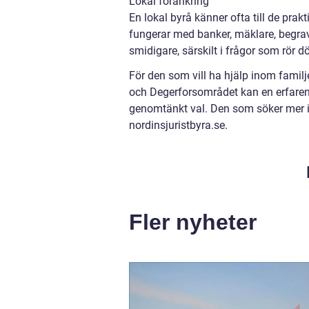
Lokal förankring
En lokal byrå känner ofta till de prak
fungerar med banker, mäklare, begra
smidigare, särskilt i frågor som rör d
För den som vill ha hjälp inom familj
och Degerforsområdet kan en erfaren 
genomtänkt val. Den som söker mer i
nordinsjuristbyra.se.
Fler nyheter