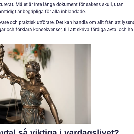
turerat. Målet är inte långa dokument för sakens skull, utan
mtidigt är begripliga för alla inblandade.
are och praktisk utförare. Det kan handla om allt från att lyssn
gar och förklara konsekvenser, till att skriva färdiga avtal och ha
avtal så viktiga i vardagslivet?