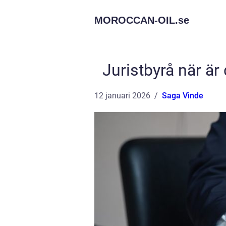
MOROCCAN-OIL.
se
Juristbyrå när är d
12 januari 2026
Saga Vinde