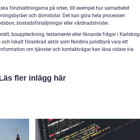
tiska förutsättningarna på orten, till exempel hur samarbetet
vningsbyråer och domstolar. Det kan göra hela processen
ödsbon, bostadsförsäljningar eller vårdnadstvister.
erätt, bouppteckning, testamente eller liknande frågor i Karlskog
och lokalt förankrad aktör som Nordins juristbyrå vara ett
nformation om tjänster och kontaktvägar kan läsa vidare via
Läs fler inlägg här