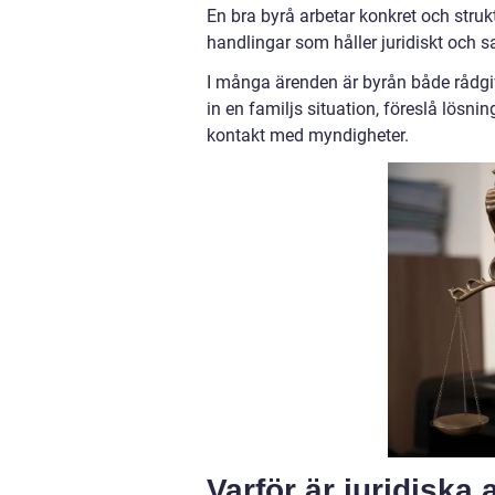
En bra byrå arbetar konkret och struk
handlingar som håller juridiskt och sa
I många ärenden är byrån både rådgiv
in en familjs situation, föreslå lösnin
kontakt med myndigheter.
Varför är juridiska 