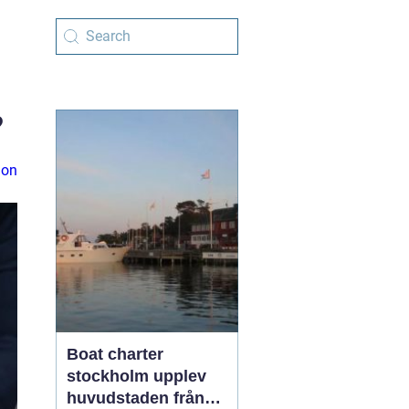
?
ion
Boat charter
stockholm upplev
huvudstaden från