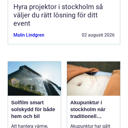
Hyra projektor i stockholm så
väljer du rätt lösning för ditt
event
Malin Lindgren
02 augusti 2026
Solfilm smart
Akupunktur i
solskydd för både
stockholm när
hem och bil
traditionell
kinesisk medicin
Att hantera värme,
Akupunktur har gått