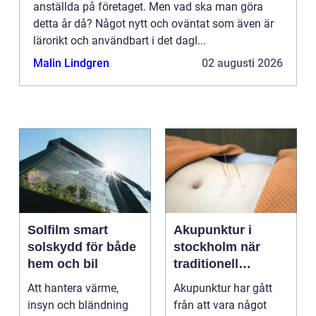
anställda på företaget. Men vad ska man göra
detta år då? Något nytt och oväntat som även är
lärorikt och användbart i det dagl...
Malin Lindgren
02 augusti 2026
Solfilm smart
Akupunktur i
solskydd för både
stockholm när
hem och bil
traditionell
kinesisk medicin
Att hantera värme,
Akupunktur har gått
möter modern
insyn och bländning
från att vara något
vardag