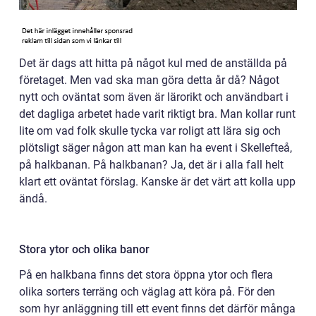
Det är dags att hitta på något kul med de anställda på
företaget. Men vad ska man göra detta år då? Något
nytt och oväntat som även är lärorikt och användbart i
det dagliga arbetet hade varit riktigt bra. Man kollar runt
lite om vad folk skulle tycka var roligt att lära sig och
plötsligt säger någon att man kan ha event i Skellefteå,
på halkbanan. På halkbanan? Ja, det är i alla fall helt
klart ett oväntat förslag. Kanske är det värt att kolla upp
ändå.
Stora ytor och olika banor
På en halkbana finns det stora öppna ytor och flera
olika sorters terräng och väglag att köra på. För den
som hyr anläggning till ett event finns det därför många