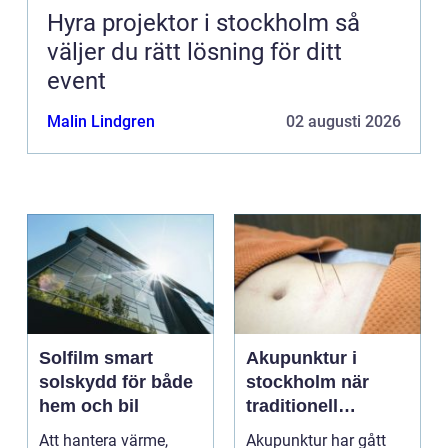
Hyra projektor i stockholm så
väljer du rätt lösning för ditt
event
Malin Lindgren
02 augusti 2026
Solfilm smart
Akupunktur i
solskydd för både
stockholm när
hem och bil
traditionell
kinesisk medicin
Att hantera värme,
Akupunktur har gått