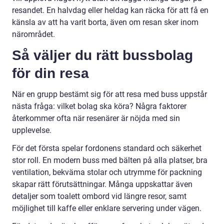
resandet. En halvdag eller heldag kan räcka för att få en
känsla av att ha varit borta, även om resan sker inom
närområdet.
Så väljer du rätt bussbolag
för din resa
När en grupp bestämt sig för att resa med buss uppstår
nästa fråga: vilket bolag ska köra? Några faktorer
återkommer ofta när resenärer är nöjda med sin
upplevelse.
För det första spelar fordonens standard och säkerhet
stor roll. En modern buss med bälten på alla platser, bra
ventilation, bekväma stolar och utrymme för packning
skapar rätt förutsättningar. Många uppskattar även
detaljer som toalett ombord vid längre resor, samt
möjlighet till kaffe eller enklare servering under vägen.