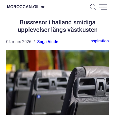
MOROCCAN-OIL.
se
Bussresor i halland smidiga
upplevelser längs västkusten
inspiration
04 mars 2026
Saga Vinde