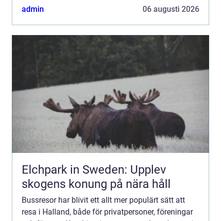
någon annan sköta körningen, medan de själva
admin
06 augusti 2026
fok...
Elchpark in Sweden: Upplev
skogens konung på nära håll
Bussresor har blivit ett allt mer populärt sätt att
resa i Halland, både för privatpersoner, föreningar