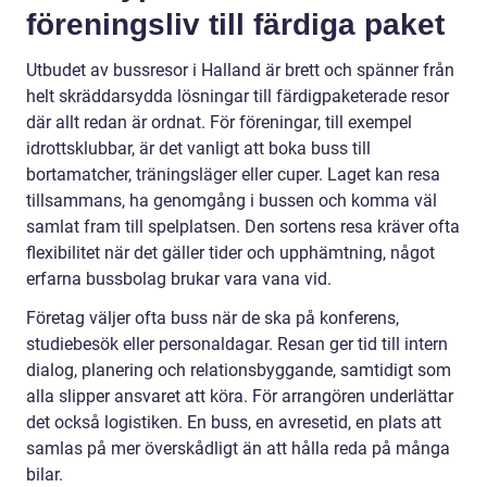
föreningsliv till färdiga paket
Utbudet av bussresor i Halland är brett och spänner från
helt skräddarsydda lösningar till färdigpaketerade resor
där allt redan är ordnat. För föreningar, till exempel
idrottsklubbar, är det vanligt att boka buss till
bortamatcher, träningsläger eller cuper. Laget kan resa
tillsammans, ha genomgång i bussen och komma väl
samlat fram till spelplatsen. Den sortens resa kräver ofta
flexibilitet när det gäller tider och upphämtning, något
erfarna bussbolag brukar vara vana vid.
Företag väljer ofta buss när de ska på konferens,
studiebesök eller personaldagar. Resan ger tid till intern
dialog, planering och relationsbyggande, samtidigt som
alla slipper ansvaret att köra. För arrangören underlättar
det också logistiken. En buss, en avresetid, en plats att
samlas på mer överskådligt än att hålla reda på många
bilar.