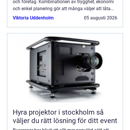
och företag. Kombinationen av trygghet, ekonomi
och enkel planering gör att många väljer att låta
någon annan sköta körningen, medan de själva
Viktoria Uddenholm
05 augusti 2026
fok...
Hyra projektor i stockholm så
väljer du rätt lösning för ditt event