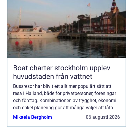
Boat charter stockholm upplev
huvudstaden från vattnet
Bussresor har blivit ett allt mer populärt sätt att
resa i Halland, både för privatpersoner, föreningar
och företag. Kombinationen av trygghet, ekonomi
och enkel planering gör att många väljer att låta
någon annan sköta körningen, medan de själva
Mikaela Bergholm
06 augusti 2026
fok...