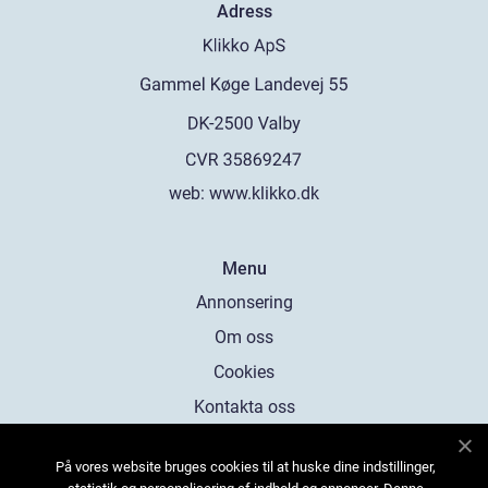
Adress
web:
www.klikko.dk
Menu
Annonsering
Om oss
Cookies
Kontakta oss
Sitemap
På vores website bruges cookies til at huske dine indstillinger,