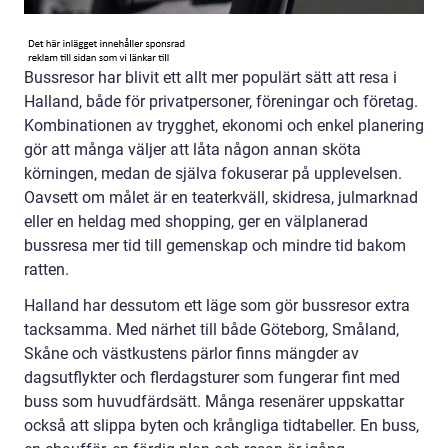
Bussresor har blivit ett allt mer populärt sätt att resa i
Halland, både för privatpersoner, föreningar och företag.
Kombinationen av trygghet, ekonomi och enkel planering
gör att många väljer att låta någon annan sköta
körningen, medan de själva fokuserar på upplevelsen.
Oavsett om målet är en teaterkväll, skidresa, julmarknad
eller en heldag med shopping, ger en välplanerad
bussresa mer tid till gemenskap och mindre tid bakom
ratten.
Halland har dessutom ett läge som gör bussresor extra
tacksamma. Med närhet till både Göteborg, Småland,
Skåne och västkustens pärlor finns mängder av
dagsutflykter och flerdagsturer som fungerar fint med
buss som huvudfärdsätt. Många resenärer uppskattar
också att slippa byten och krångliga tidtabeller. En buss,