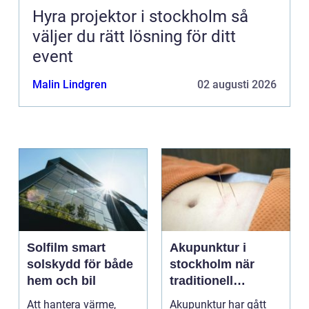
Hyra projektor i stockholm så
väljer du rätt lösning för ditt
event
Malin Lindgren
02 augusti 2026
Solfilm smart
Akupunktur i
solskydd för både
stockholm när
hem och bil
traditionell
kinesisk medicin
Att hantera värme,
Akupunktur har gått