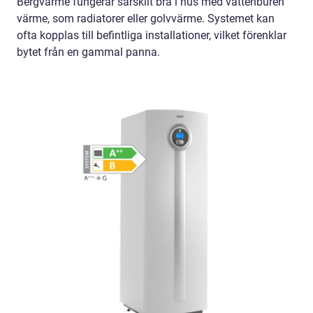
Bergvärme fungerar särskilt bra i hus med vattenburen
värme, som radiatorer eller golvvärme. Systemet kan
ofta kopplas till befintliga installationer, vilket förenklar
bytet från en gammal panna.