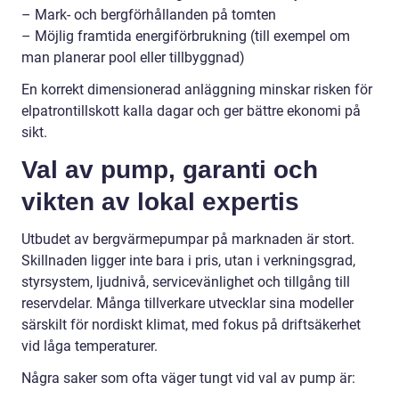
– Mark- och bergförhållanden på tomten
– Möjlig framtida energiförbrukning (till exempel om
man planerar pool eller tillbyggnad)
En korrekt dimensionerad anläggning minskar risken för
elpatrontillskott kalla dagar och ger bättre ekonomi på
sikt.
Val av pump, garanti och
vikten av lokal expertis
Utbudet av bergvärmepumpar på marknaden är stort.
Skillnaden ligger inte bara i pris, utan i verkningsgrad,
styrsystem, ljudnivå, servicevänlighet och tillgång till
reservdelar. Många tillverkare utvecklar sina modeller
särskilt för nordiskt klimat, med fokus på driftsäkerhet
vid låga temperaturer.
Några saker som ofta väger tungt vid val av pump är: