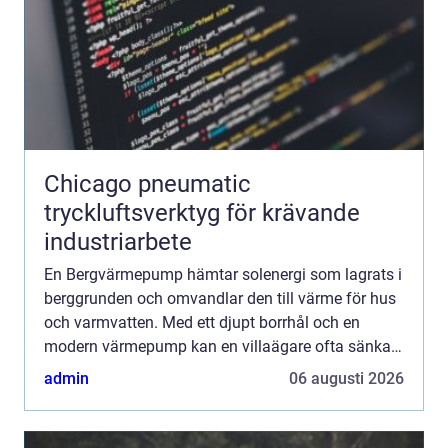
Chicago pneumatic
tryckluftsverktyg för krävande
industriarbete
En Bergvärmepump hämtar solenergi som lagrats i
berggrunden och omvandlar den till värme för hus
och varmvatten. Med ett djupt borrhål och en
modern värmepump kan en villaägare ofta sänka
sina uppvärmningskostnader med upp till 7080
admin
06 augusti 2026
procent, samtidig...