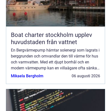
Boat charter stockholm upplev
huvudstaden från vattnet
En Bergvärmepump hämtar solenergi som lagrats i
berggrunden och omvandlar den till värme för hus
och varmvatten. Med ett djupt borrhål och en
modern värmepump kan en villaägare ofta sänka
sina uppvärmningskostnader med upp till 7080
Mikaela Bergholm
06 augusti 2026
procent, samtidig...