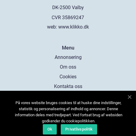
web:
www.klikko.dk
Menu
Annonsering
Om oss
Cookies
Kontakta oss
Sitemap
På vores website bruges cookies til at huske dine indstillinger,
statistik og personalisering af indhold og annoncer. Denne
information deles med tredjepart. Ved fortsat brug af websiden
godkender du cookiepolitikken.
Ok
Privatlivspolitik